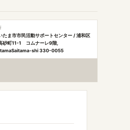
所
いたま市市民活動サポートセンター / 浦和区
高砂町11-1 コムナーレ9階,
itamaSaitama-shi 330-0055