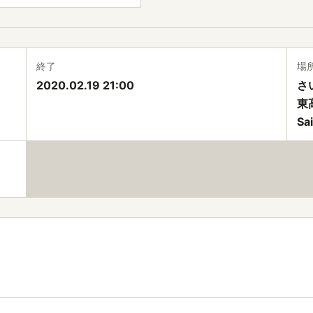
終了
場
2020.02.19 21:00
さ
東
Sa