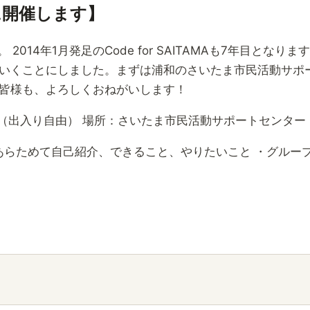
に開催します】
です。 2014年1月発足のCode for SAITAMAも7年目と
いくことにしました。まずは浦和のさいたま市民活動サポ
皆様も、よろしくおねがいします！
21:00（出入り自由） 場所：さいたま市民活動サポートセンター
Aとは ・あらためて自己紹介、できること、やりたいこと ・グ