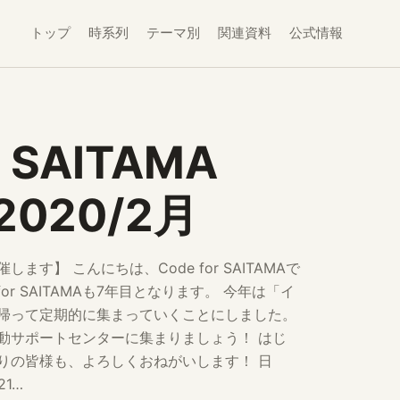
トップ
時系列
テーマ別
関連資料
公式情報
r SAITAMA
 2020/2月
す】 こんにちは、Code for SAITAMAで
 for SAITAMAも7年目となります。 今年は「イ
帰って定期的に集まっていくことにしました。
動サポートセンターに集まりましょう！ はじ
りの皆様も、よろしくおねがいします！ 日
21…