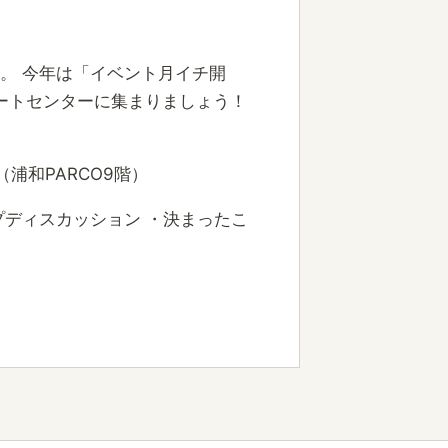
なります。 今年は「イベント月イチ開
ートセンターに集まりましょう！
（浦和PARCO9階）
ループディスカッション ・決まったこ