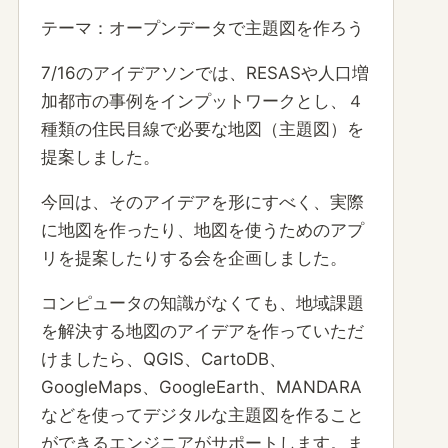
テーマ：オープンデータで主題図を作ろう
7/16のアイデアソンでは、RESASや人口増
加都市の事例をインプットワークとし、４
種類の住民目線で必要な地図（主題図）を
提案しました。
今回は、そのアイデアを形にすべく、実際
に地図を作ったり、地図を使うためのアプ
リを提案したりする会を企画しました。
コンピュータの知識がなくても、地域課題
を解決する地図のアイデアを作っていただ
けましたら、QGIS、CartoDB、
GoogleMaps、GoogleEarth、MANDARA
などを使ってデジタルな主題図を作ること
ができるエンジニアがサポートします。ま