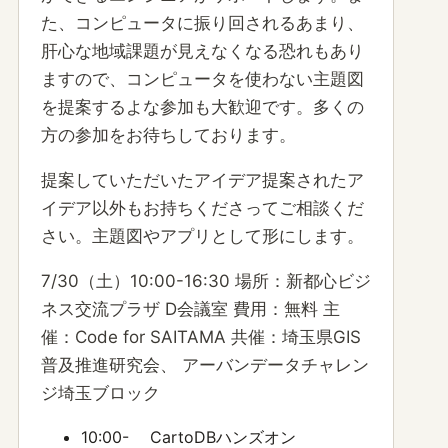
た、コンピュータに振り回されるあまり、
肝心な地域課題が見えなくなる恐れもあり
ますので、コンピュータを使わない主題図
を提案するよな参加も大歓迎です。多くの
方の参加をお待ちしております。
提案していただいたアイデア提案されたア
イデア以外もお持ちくださってご相談くだ
さい。主題図やアプリとして形にします。
7/30（土）10:00-16:30 場所：新都心ビジ
ネス交流プラザ D会議室 費用：無料 主
催：Code for SAITAMA 共催：埼玉県GIS
普及推進研究会、 アーバンデータチャレン
ジ埼玉ブロック
10:00- CartoDBハンズオン