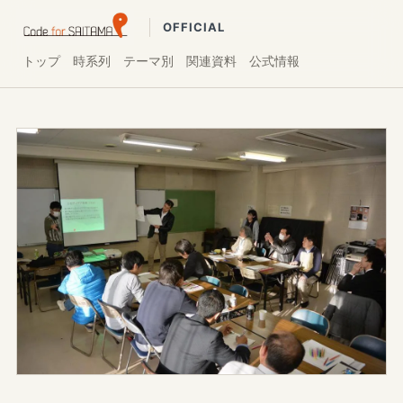
OFFICIAL
トップ
時系列
テーマ別
関連資料
公式情報