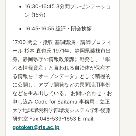
16:30-16:45 3分間プレゼンテーショ
ン (15分)
16:45-16:55 総評・閉会挨拶
17:00 閉会・撤収 基調講演・講師プロフィ
ール 杉本 直也氏 1971年、静岡県藤枝市出
身。静岡県庁の情報政策課に勤務し、「眠
れる情報資産」と言われる自治体が保有す
る情報を「オープンデータ」として積極的
に公開し、アプリ開発などの民間活用事例
などを生み出している。 お問い合わせ・お
申し込み Code for Saitama 事務局：立正
大学地球環境科学部環境システム学科後藤
研究室 Fax:048-539-1653 E-mail:
gotoken@ris.ac.jp